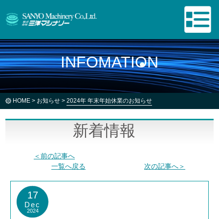
INFOMATION
HOME
>
お知らせ
>
2024年 年末年始休業のお知らせ
新着情報
＜前の記事へ
一覧へ戻る
次の記事へ＞
17
Dec
2024