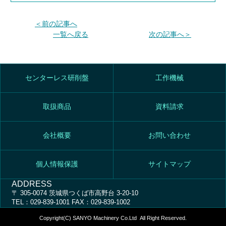
＜前の記事へ
一覧へ戻る
次の記事へ＞
センターレス研削盤
工作機械
取扱商品
資料請求
会社概要
お問い合わせ
個人情報保護
サイトマップ
ADDRESS
〒 305-0074 茨城県つくば市高野台 3-20-10
TEL：029-839-1001 FAX：029-839-1002
Copyright(C) SANYO Machinery Co.Ltd All Right Reserved.